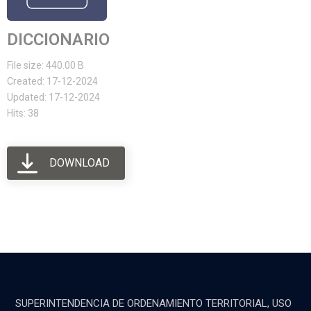
DICCIONARIO
File size: 440.00 B
Created: 17-12-2024
Updated: 17-12-2024
Hits: 38
DOWNLOAD
SUPERINTENDENCIA DE ORDENAMIENTO TERRITORIAL, USO