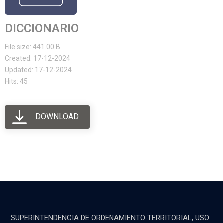
DICCIONARIO
File size: 441.00 B
Created: 17-12-2024
Updated: 17-12-2024
Hits: 45
DOWNLOAD
SUPERINTENDENCIA DE ORDENAMIENTO TERRITORIAL, USO