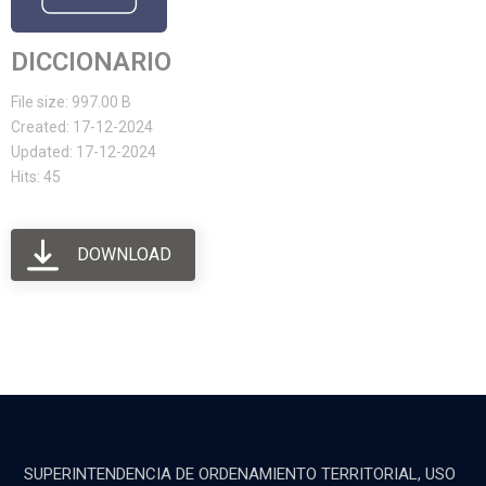
DICCIONARIO
File size: 997.00 B
Created: 17-12-2024
Updated: 17-12-2024
Hits: 45
DOWNLOAD
SUPERINTENDENCIA DE ORDENAMIENTO TERRITORIAL, USO