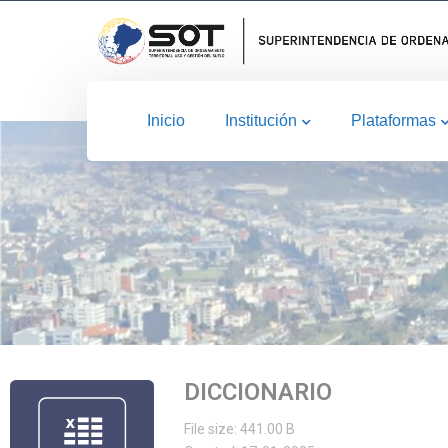
Inicio
Institución
Plataformas
DICCIONARIO
File size: 441.00 B