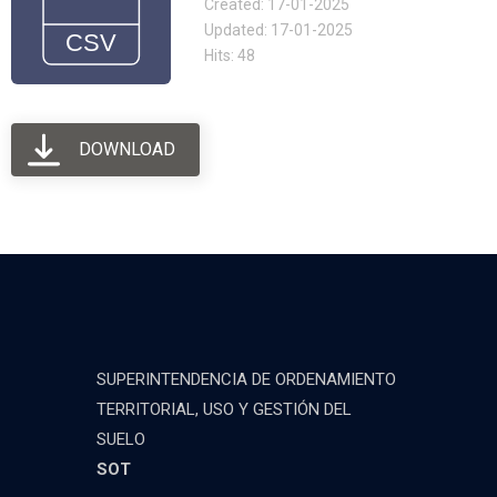
Created: 17-01-2025
Updated: 17-01-2025
Hits: 48
DOWNLOAD
SUPERINTENDENCIA DE ORDENAMIENTO
TERRITORIAL, USO Y GESTIÓN DEL
SUELO
SOT