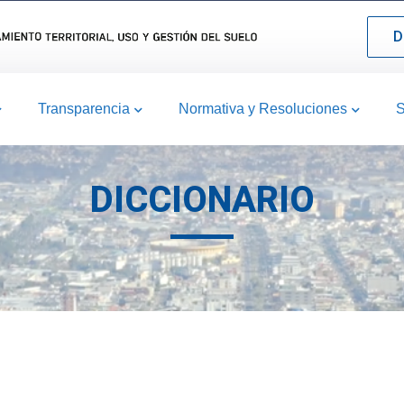
D
Transparencia
Normativa y Resoluciones
S
DICCIONARIO