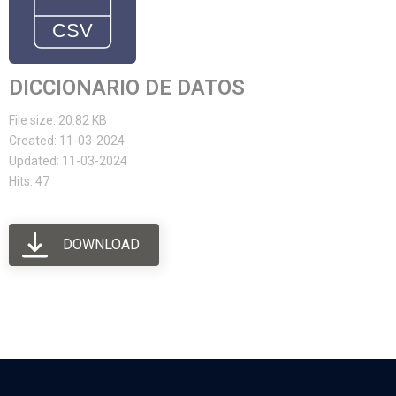
DICCIONARIO DE DATOS
File size: 20.82 KB
Created: 11-03-2024
Updated: 11-03-2024
Hits: 47
DOWNLOAD