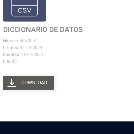
DICCIONARIO DE DATOS
File size: 456.00 B
Created: 11-04-2024
Updated: 11-04-2024
Hits: 40
DOWNLOAD