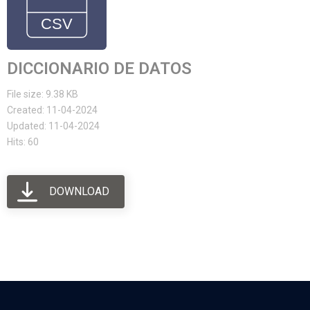
DICCIONARIO DE DATOS
File size: 9.38 KB
Created: 11-04-2024
Updated: 11-04-2024
Hits: 60
DOWNLOAD