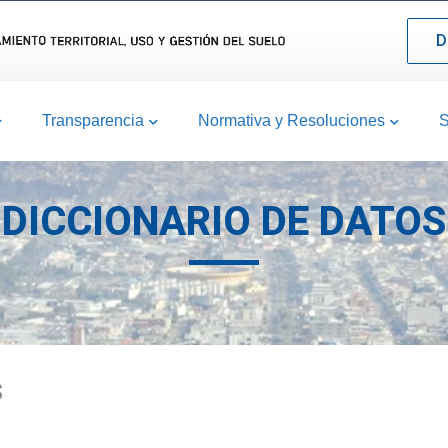
D
Transparencia
Normativa y Resoluciones
S
DICCIONARIO DE DATOS
S