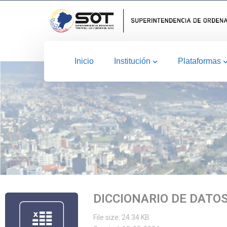
Inicio
Institución
Plataformas
DICCIONARIO DE DATO
File size: 24.34 KB