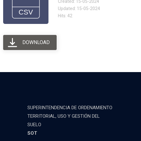
Created: 15-05-2024
Updated: 15-05-2024
Hits: 42
DOWNLOAD
SUPERINTENDENCIA DE ORDENAMIENTO
TERRITORIAL, USO Y GESTIÓN DEL
SUELO
SOT