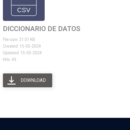
DICCIONARIO DE DATOS
File size: 21.01 KB
Created: 15-05-2024
Updated: 15-05-2024
Hits: 43
DOWNLOAD