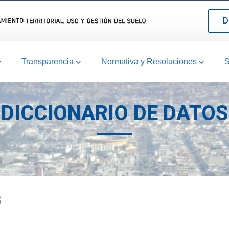
D
Transparencia
Normativa y Resoluciones
S
DICCIONARIO DE DATOS
S