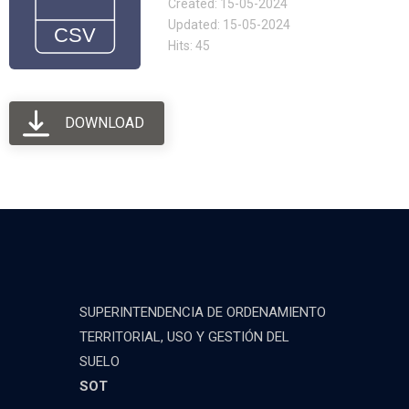
Created: 15-05-2024
Updated: 15-05-2024
Hits: 45
DOWNLOAD
SUPERINTENDENCIA DE ORDENAMIENTO
TERRITORIAL, USO Y GESTIÓN DEL
SUELO
SOT