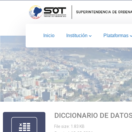
Inicio
Institución
Plataformas
DICCIONARIO DE DATO
File size: 1.83 KB