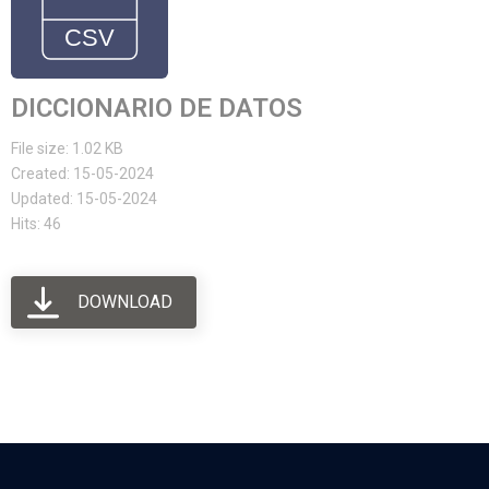
DICCIONARIO DE DATOS
File size: 1.02 KB
Created: 15-05-2024
Updated: 15-05-2024
Hits: 46
DOWNLOAD