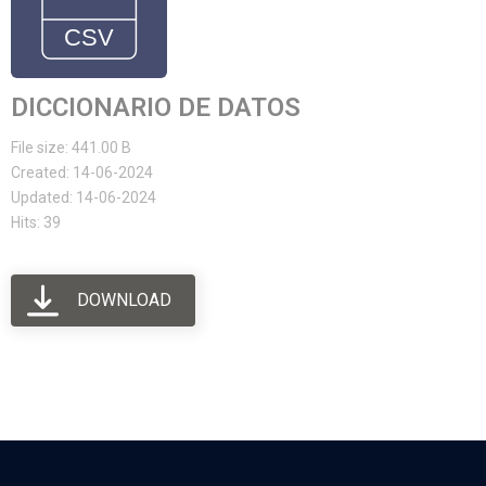
DICCIONARIO DE DATOS
File size: 441.00 B
Created: 14-06-2024
Updated: 14-06-2024
Hits: 39
DOWNLOAD