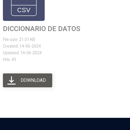
DICCIONARIO DE DATOS
File size: 21.01 KB
Created: 14-06-2024
Updated: 14-06-2024
Hits: 45
DOWNLOAD