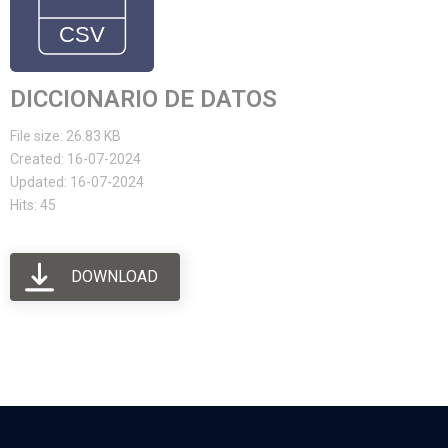
DICCIONARIO DE DATOS
File size: 26.83 KB
Created: 16-07-2024
Updated: 16-07-2024
Hits: 45
DOWNLOAD