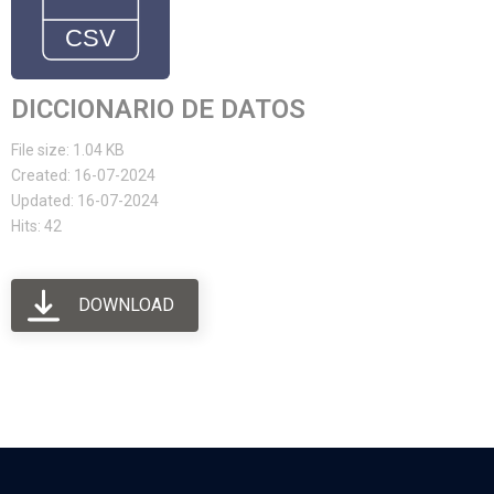
DICCIONARIO DE DATOS
File size: 1.04 KB
Created: 16-07-2024
Updated: 16-07-2024
Hits: 42
DOWNLOAD