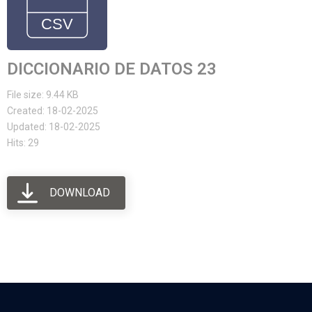
DICCIONARIO DE DATOS 23
File size: 9.44 KB
Created: 18-02-2025
Updated: 18-02-2025
Hits: 29
DOWNLOAD