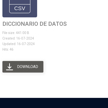
DICCIONARIO DE DATOS
File size: 441.00 B
Created: 16-07-2024
Updated: 16-07-2024
Hits: 46
DOWNLOAD