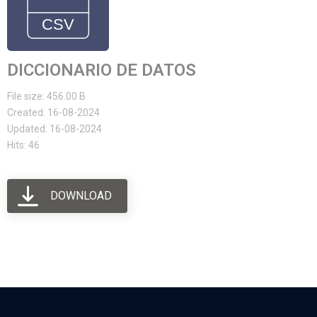
DICCIONARIO DE DATOS
File size: 456.00 B
Created: 16-08-2024
Updated: 16-08-2024
Hits: 46
DOWNLOAD