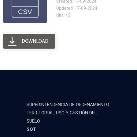
Created: 17-09-2024
Updated: 17-09-2024
Hits: 42
DOWNLOAD
SUPERINTENDENCIA DE ORDENAMIENTO
TERRITORIAL, USO Y GESTIÓN DEL
SUELO
SOT