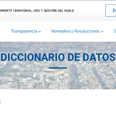
D
Transparencia
Normativa y Resoluciones
S
DICCIONARIO DE DATOS
S