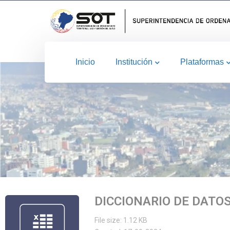
Inicio
Institución
Plataformas
DICCIONARIO DE DATO
File size: 1.12 KB