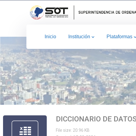
Inicio
Institución
Plataformas
DICCIONARIO DE DATO
File size: 20.96 KB