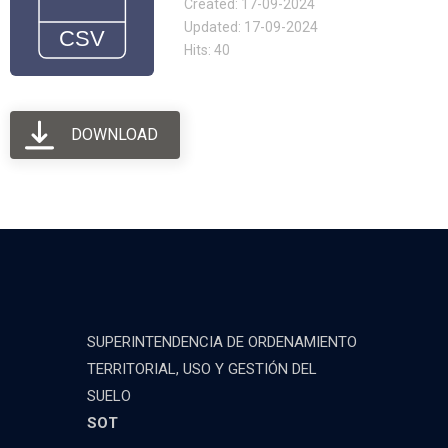
Created: 17-09-2024
Updated: 17-09-2024
Hits: 40
DOWNLOAD
SUPERINTENDENCIA DE ORDENAMIENTO
TERRITORIAL, USO Y GESTIÓN DEL
SUELO
SOT