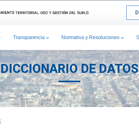
D
Transparencia
Normativa y Resoluciones
S
DICCIONARIO DE DATOS
S