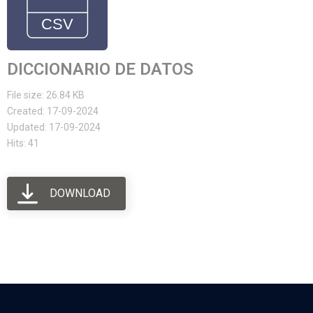
DICCIONARIO DE DATOS
File size: 26.84 KB
Created: 17-09-2024
Updated: 17-09-2024
Hits: 41
DOWNLOAD