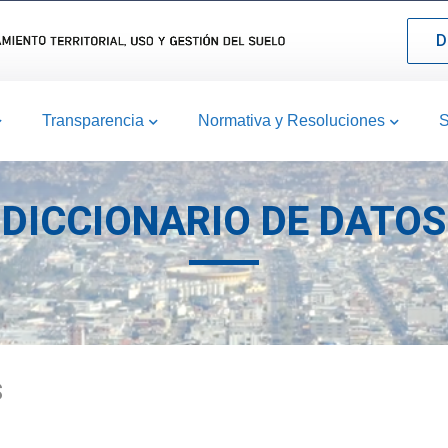
D
Transparencia
Normativa y Resoluciones
S
DICCIONARIO DE DATOS
S