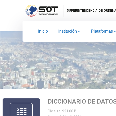
Inicio
Institución
Plataformas
DICCIONARIO DE DATO
File size: 921.00 B