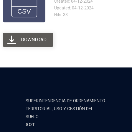
Created: 04-12-2024
Updated: 04-12-2024
Hits: 33
DOWNLOAD
SUPERINTENDENCIA DE ORDENAMIENTO
TERRITORIAL, USO Y GESTIÓN DEL
SUELO
SOT