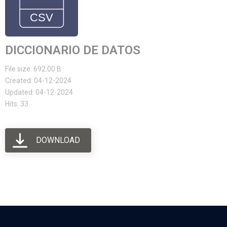
DICCIONARIO DE DATOS
File size: 692.00 B
Created: 04-12-2024
Updated: 04-12-2024
Hits: 33
DOWNLOAD