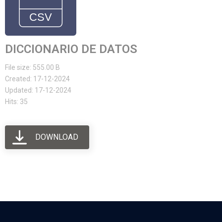
DICCIONARIO DE DATOS
File size: 555.00 B
Created: 17-12-2024
Updated: 17-12-2024
Hits: 35
DOWNLOAD