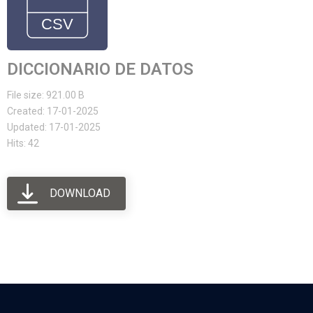
DICCIONARIO DE DATOS
File size: 921.00 B
Created: 17-01-2025
Updated: 17-01-2025
Hits: 42
DOWNLOAD