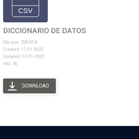
DICCIONARIO DE DATOS
File size: 708.00 B
Created: 17-01-2025
Updated: 17-01-2025
Hits: 36
DOWNLOAD