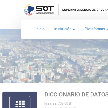
Inicio
Institución
Plataformas
DICCIONARIO DE DATO
File size: 708.00 B