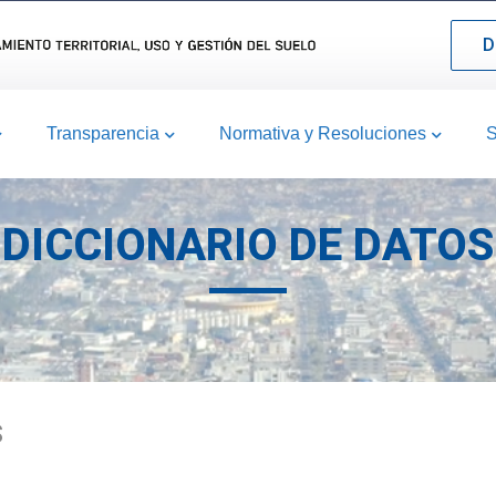
D
Transparencia
Normativa y Resoluciones
S
DICCIONARIO DE DATOS
S