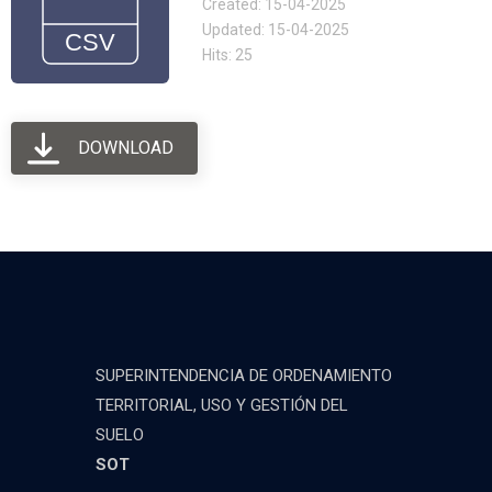
Created: 15-04-2025
Updated: 15-04-2025
Hits: 25
DOWNLOAD
SUPERINTENDENCIA DE ORDENAMIENTO
TERRITORIAL, USO Y GESTIÓN DEL
SUELO
SOT