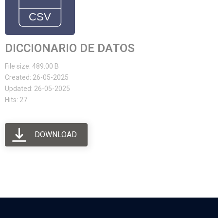
DICCIONARIO DE DATOS
File size: 489.00 B
Created: 26-05-2025
Updated: 26-05-2025
Hits: 27
DOWNLOAD