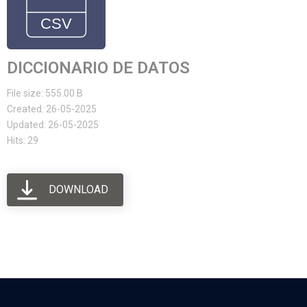
DICCIONARIO DE DATOS
File size: 555.00 B
Created: 26-05-2025
Updated: 26-05-2025
Hits: 29
DOWNLOAD