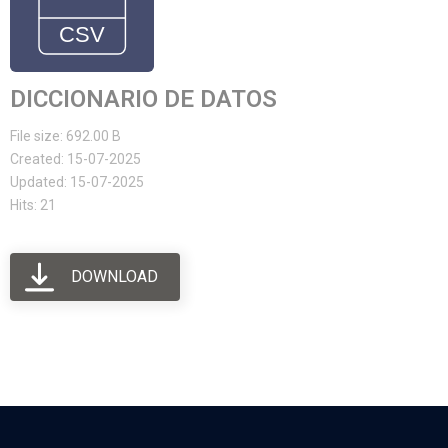
DICCIONARIO DE DATOS
File size: 692.00 B
Created: 15-07-2025
Updated: 15-07-2025
Hits: 21
DOWNLOAD