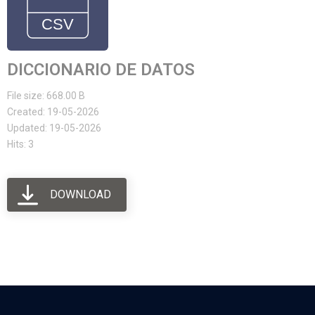
DICCIONARIO DE DATOS
File size: 668.00 B
Created: 19-05-2026
Updated: 19-05-2026
Hits: 3
DOWNLOAD