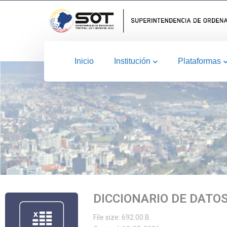
Inicio
Institución
Plataformas
DICCIONARIO DE DATO
File size: 692.00 B