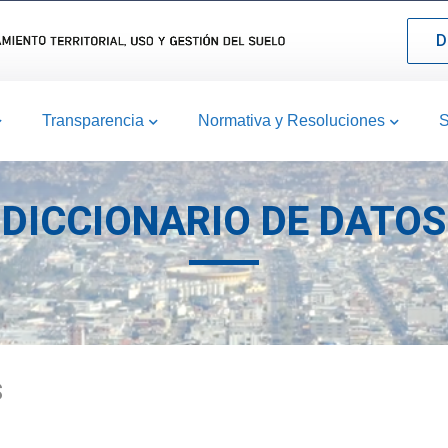
D
Transparencia
Normativa y Resoluciones
S
DICCIONARIO DE DATOS
S