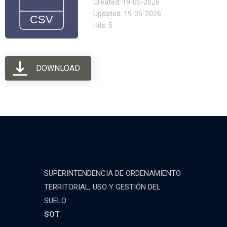
Created: 19-05-2026
Updated: 19-05-2026
Hits: 5
DOWNLOAD
SUPERINTENDENCIA DE ORDENAMIENTO
TERRITORIAL, USO Y GESTIÓN DEL
SUELO
SOT