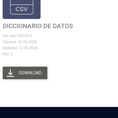
DICCIONARIO DE DATOS
File size: 668.00 B
Created: 16-06-2026
Updated: 16-06-2026
Hits: 2
DOWNLOAD