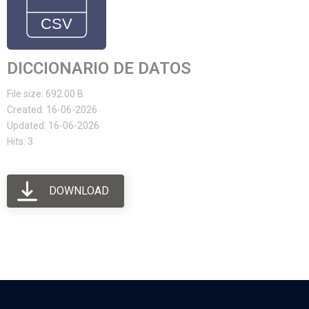
DICCIONARIO DE DATOS
File size: 692.00 B
Created: 16-06-2026
Updated: 16-06-2026
Hits: 3
DOWNLOAD