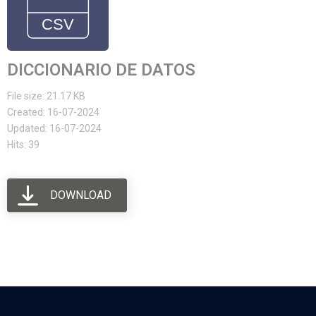
DICCIONARIO DE DATOS
File size: 21.17 KB
Created: 16-07-2024
Updated: 16-07-2024
Hits: 39
DOWNLOAD