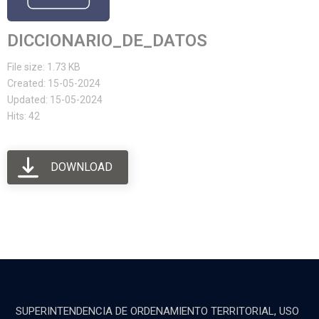
DICCIONARIO_DE_DATOS
File size: 1.73 KB
Created: 15-05-2024
Updated: 15-05-2024
Hits: 42
DOWNLOAD
SUPERINTENDENCIA DE ORDENAMIENTO TERRITORIAL, USO