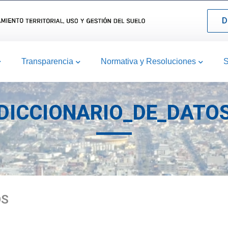
D
Transparencia
Normativa y Resoluciones
S
DICCIONARIO_DE_DATO
OS