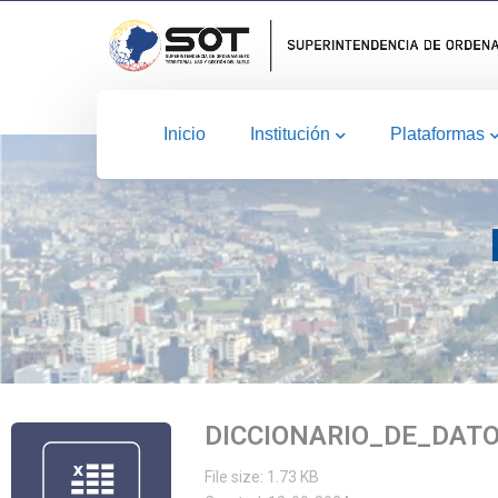
Inicio
Institución
Plataformas
DICCIONARIO_DE_DAT
File size: 1.73 KB