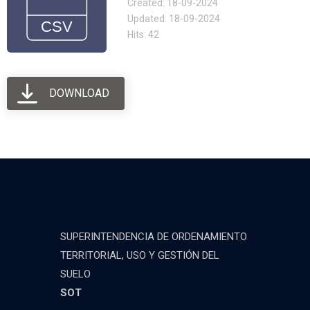
Created: 18-09-2024
Updated: 18-09-2024
Hits: 42
DOWNLOAD
SUPERINTENDENCIA DE ORDENAMIENTO
TERRITORIAL, USO Y GESTIÓN DEL
SUELO
SOT