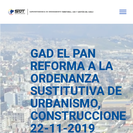
GAD EL PAN
REFORMA A LA
ORDENANZA
SUSTITUTIVA DE
URBANISMO,
CONSTRUCCIONE
22-11-2019