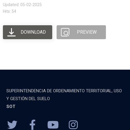
Updated: 05-02-2025
Hits: 54
DOWNLOAD
PREVIEW
SUPERINTENDENCIA DE ORDENAMIENTO TERRITORIAL, USO
Y GESTIÓN DEL SUELO
SOT