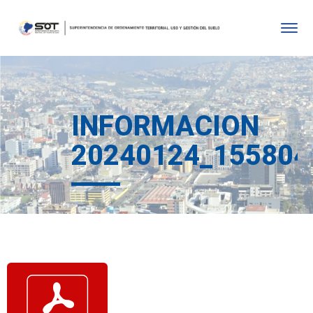
INFORMACION
20240124_155804