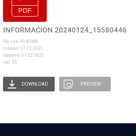
INFORMACION 20240124_15580446
File size: 49.60 MB
Created: 07-02-2025
Updated: 07-02-2025
Hits: 55
DOWNLOAD
PREVIEW