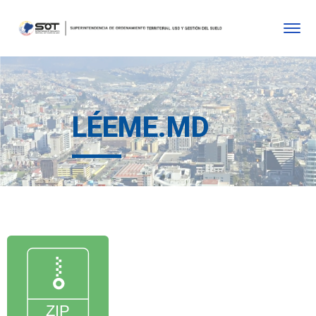
LÉEME.MD