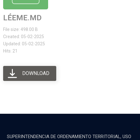
LÉEME.MD
File size: 498.00 B
Created: 05-02-2025
Updated: 05-02-2025
Hits: 21
DOWNLOAD
SUPERINTENDENCIA DE ORDENAMIENTO TERRITORIAL, USO