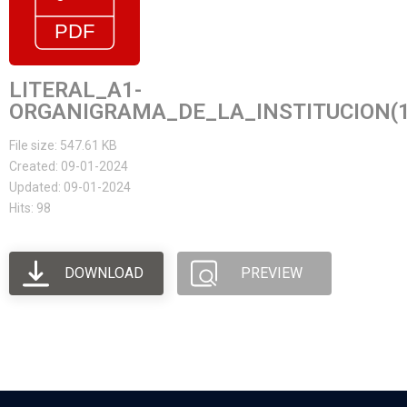
LITERAL_A1-
ORGANIGRAMA_DE_LA_INSTITUCION(1
File size: 547.61 KB
Created: 09-01-2024
Updated: 09-01-2024
Hits: 98
DOWNLOAD
PREVIEW