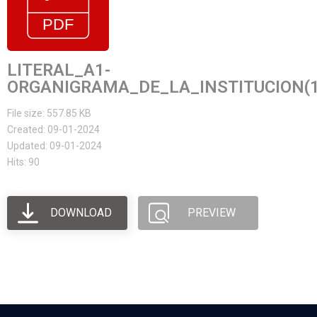
LITERAL_A1-
ORGANIGRAMA_DE_LA_INSTITUCION(1
File size: 557.85 KB
Created: 09-01-2024
Updated: 09-01-2024
Hits: 90
DOWNLOAD
PREVIEW