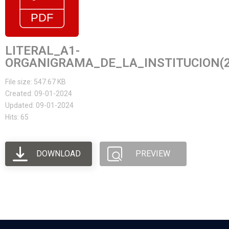
LITERAL_A1-
ORGANIGRAMA_DE_LA_INSTITUCION(2
File size: 547.67 KB
Created: 09-01-2024
Updated: 09-01-2024
Hits: 65
DOWNLOAD
PREVIEW