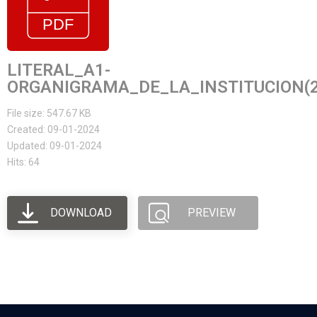
LITERAL_A1-
ORGANIGRAMA_DE_LA_INSTITUCION(2
File size: 547.67 KB
Created: 09-01-2024
Updated: 09-01-2024
Hits: 64
DOWNLOAD
PREVIEW