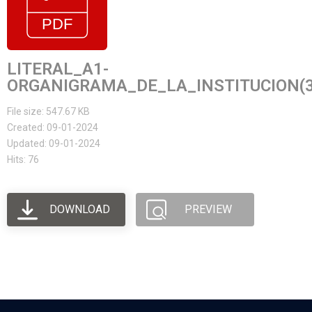
LITERAL_A1-
ORGANIGRAMA_DE_LA_INSTITUCION(3
File size: 547.67 KB
Created: 09-01-2024
Updated: 09-01-2024
Hits: 76
DOWNLOAD
PREVIEW