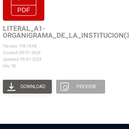
LITERAL_A1-
ORGANIGRAMA_DE_LA_INSTITUCION(3
File size: 195.18 KB
Created: 09-01-2024
Updated: 09-01-2024
Hits: 90
DOWNLOAD
PREVIEW