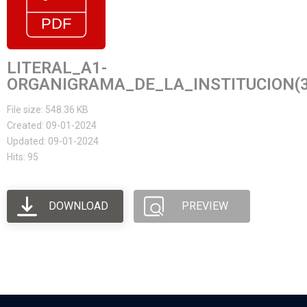
LITERAL_A1-
ORGANIGRAMA_DE_LA_INSTITUCION(3
File size: 548.36 KB
Created: 09-01-2024
Updated: 09-01-2024
Hits: 95
DOWNLOAD
PREVIEW