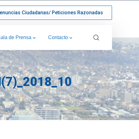
enuncias Ciudadanas/ Peticiones Razonadas
ala de Prensa
Contacto
(7)_2018_10