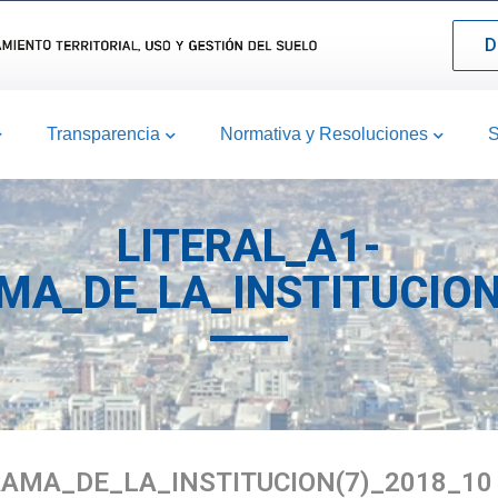
D
Transparencia
Normativa y Resoluciones
S
LITERAL_A1-
A_DE_LA_INSTITUCION
AMA_DE_LA_INSTITUCION(7)_2018_10