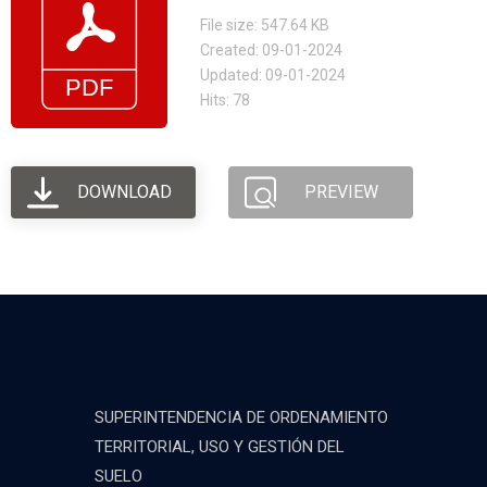
File size: 547.64 KB
Created: 09-01-2024
Updated: 09-01-2024
Hits: 78
DOWNLOAD
PREVIEW
SUPERINTENDENCIA DE ORDENAMIENTO
TERRITORIAL, USO Y GESTIÓN DEL
SUELO