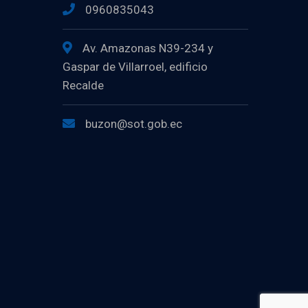
0960835043
Av. Amazonas N39-234 y
Gaspar de Villarroel, edificio
Recalde
buzon@sot.gob.ec