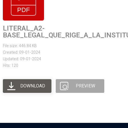
LITERAL_A2-
BASE_LEGAL_QUE_RIGE_A_LA_INSTIT
File size: 446.84 KB
Created: 09-01-2024
Updated: 09-01-2024
Hits: 120
DOWNLOAD
PREVIEW