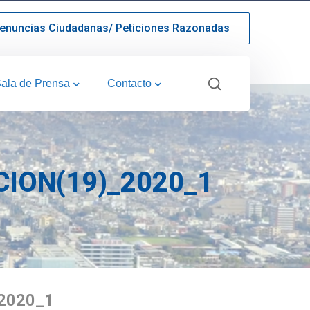
enuncias Ciudadanas/ Peticiones Razonadas
ala de Prensa
Contacto
ION(19)_2020_1
2020_1