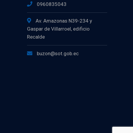
0960835043
Av. Amazonas N39-234 y
Gaspar de Villarroel, edificio
Recalde
buzon@sot.gob.ec