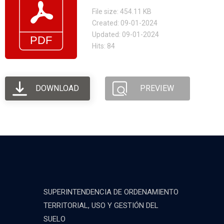
File size: 454.11 KB
Created: 09-01-2024
Updated: 09-01-2024
Hits: 84
DOWNLOAD
PREVIEW
SUPERINTENDENCIA DE ORDENAMIENTO
TERRITORIAL, USO Y GESTIÓN DEL
SUELO